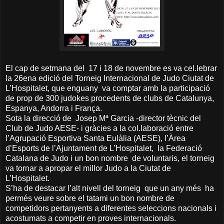
El cap de setmana del 17 i 18 de novembre es va cel.lebrar
la 26ena edició del Torneig Internacional de Judo Ciutat de
L’Hospitalet, que enguany va comptar amb la participació
de prop de 300 judokes procedents de clubs de Catalunya,
Espanya, Andorra i França.
Sota la direcció de Josep Mª Garcia -director tècnic del
Club de Judo AESE- i gràcies a la col.laboració entre
l’Agrupació Esportiva Santa Eulàlia (AESE), l’Àrea
d’Esports de l’Ajuntament de L’Hospitalet, la Federació
Catalana de Judo i un bon nombre de voluntaris, el torneig
va tornar a apropar el millor Judo a la Ciutat de
L’Hospitalet.
S’ha de destacar l’alt nivell del torneig que un any més ha
permés veure sobre el tatami un bon nombre de
competidors pertanyents a diferentes seleccions nacionals i
acostumats a competir en proves internacionals.