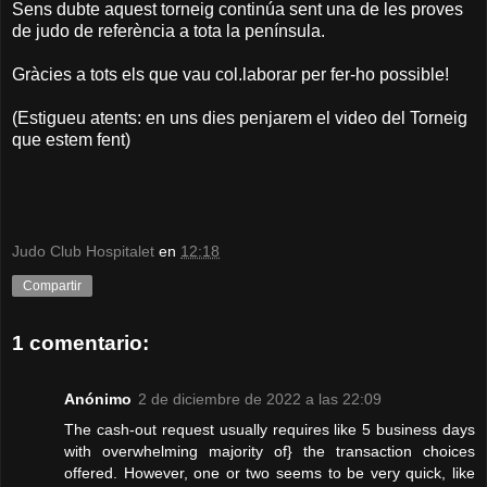
Sens dubte aquest torneig continúa sent una de les proves
de judo de referència a tota la península.
Gràcies a tots els que vau col.laborar per fer-ho possible!
(Estigueu atents: en uns dies penjarem el video del Torneig
que estem fent)
Judo Club Hospitalet
en
12:18
Compartir
1 comentario:
Anónimo
2 de diciembre de 2022 a las 22:09
The cash-out request usually requires like 5 business days
with overwhelming majority of} the transaction choices
offered. However, one or two seems to be very quick, like